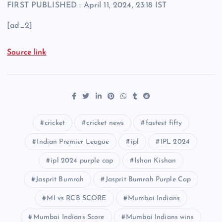
FIRST PUBLISHED :
April 11, 2024, 23:18 IST
[ad_2]
Source link
cricket
cricket news
fastest fifty
Indian Premier League
ipl
IPL 2024
ipl 2024 purple cap
Ishan Kishan
Jasprit Bumrah
Jasprit Bumrah Purple Cap
MI vs RCB SCORE
Mumbai Indians
Mumbai Indians Score
Mumbai Indians wins