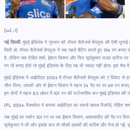
[ad_1]
नई दिल्ली.
मुंबई इंडियंस ने गुरुवार को रॉयल चैलेंजर्स बेंगलुरू की ऐसी धु
मिली हो. रॉयल चैलेंजर्स बेंगलुरू ने जब पहले बैटिंग करते हुए 196 रन बन
है. लेकिन जब रोहित शर्मा, ईशान किशन और फिर सूर्यकुमार यादव क्रीज पर
रन भी बनाए होते तो मुंबई इंडियंस के लिए यह भी ज्यादा नहीं होता. इस मैच में
मुंबई इंडियंस ने आईपीएल 2024 में रॉयल चैलेंजर्स बेंगलुरू को 7 विकेट से हरा
जीत लिया. उसकी ओर से ईशान किशन ने महज 34 गेंद पर पर 69 रन बनाए. रो
इन दोनों ने महज 8.5 ओवर में 101 रन की पार्टनरशिप कर मुंबई इंडियंस की 
IPL 2024: मैक्सवेल ने बनाया आईपीएल का सबसे खराब रिकॉर्ड, रोहित शर्म
जब मुंबई का स्कोर 101 रन था तब ईशान किशन, आकाशदीप की गेंद पर विर
सूर्यकुमार ने ली और इसके बाद तो चौकों-छक्कों की बारिश और तेज हो गई. सूर्