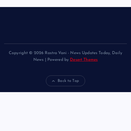
Copyright © 2026 Rastra Vani - News Updates Today, Daily
News | Powered by
Desert Themes
Back to Top