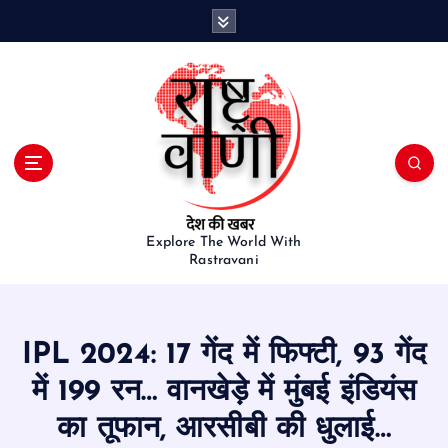
S
k
i
p
t
o
c
o
n
t
e
Explore The World With
Rastravani
n
t
IPL 2024: 17 गेंद में फिफ्टी, 93 गेंद
में 199 रन… वानखेड़े में मुंबई इंडियंस
का तूफान, आरसीबी की धुलाई…