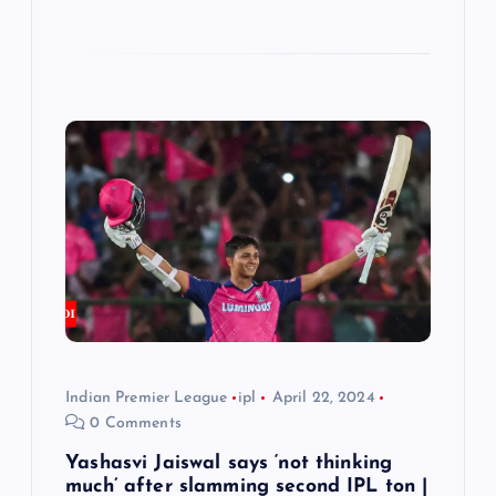
Indian Premier League
ipl
April 22, 2024
0 Comments
Yashasvi Jaiswal says ‘not thinking
much’ after slamming second IPL ton |