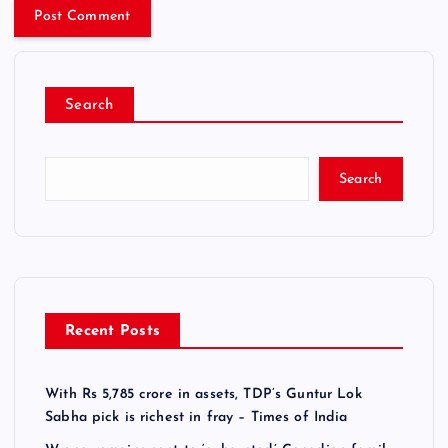
Search
Search
Recent Posts
With Rs 5,785 crore in assets, TDP’s Guntur Lok
Sabha pick is richest in fray – Times of India