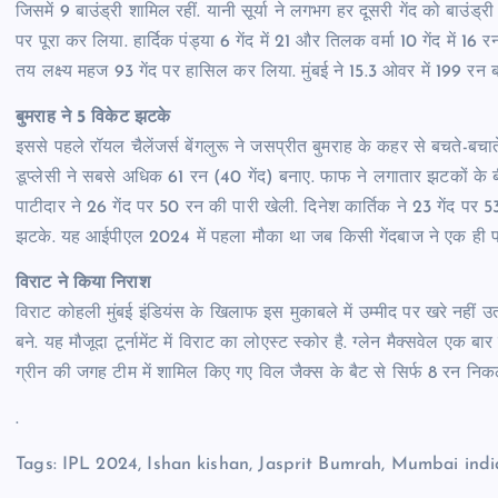
जिसमें 9 बाउंड्री शामिल रहीं. यानी सूर्या ने लगभग हर दूसरी गेंद को बाउंड्र
पर पूरा कर लिया. हार्दिक पंड्या 6 गेंद में 21 और तिलक वर्मा 10 गेंद में 16 
तय लक्ष्य महज 93 गेंद पर हासिल कर लिया. मुंबई ने 15.3 ओवर में 199 रन
बुमराह ने 5 विकेट झटके
इससे पहले रॉयल चैलेंजर्स बेंगलुरू ने जसप्रीत बुमराह के कहर से बचते-
डूप्लेसी ने सबसे अधिक 61 रन (40 गेंद) बनाए. फाफ ने लगातार झटकों के 
पाटीदार ने 26 गेंद पर 50 रन की पारी खेली. दिनेश कार्तिक ने 23 गेंद पर 5
झटके. यह आईपीएल 2024 में पहला मौका था जब किसी गेंदबाज ने एक ही पार
विराट ने किया निराश
विराट कोहली मुंबई इंडियंस के खिलाफ इस मुकाबले में उम्मीद पर खरे नहीं उ
बने. यह मौजूदा टूर्नामेंट में विराट का लोएस्ट स्कोर है. ग्लेन मैक्सवेल एक
ग्रीन की जगह टीम में शामिल किए गए विल जैक्स के बैट से सिर्फ 8 रन निकल
.
Tags: IPL 2024
,
Ishan kishan
,
Jasprit Bumrah
,
Mumbai indi