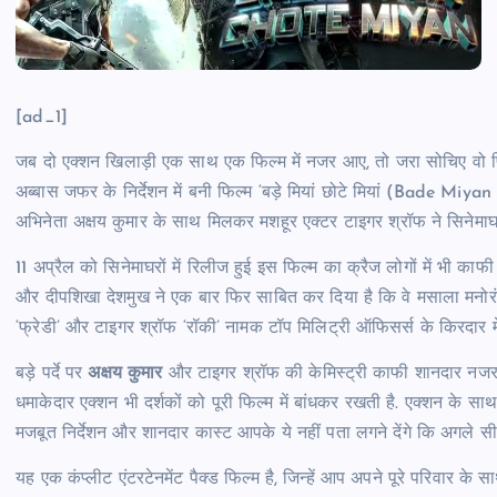
[ad_1]
जब दो एक्शन खिलाड़ी एक साथ एक फिल्म में नजर आए, तो जरा सोचिए वो फ
अब्बास जफर के निर्देशन में बनी फिल्म ‘बड़े मियां छोटे मियां (Bade Mi
अभिनेता अक्षय कुमार के साथ मिलकर मशहूर एक्टर टाइगर श्रॉफ ने सिनेमाघरों 
11 अप्रैल को सिनेमाघरों में रिलीज हुई इस फिल्म का क्रैज लोगों में भी काफ
और दीपशिखा देशमुख ने एक बार फिर साबित कर दिया है कि वे मसाला मनोरंजन ब
‘फ्रेडी’ और टाइगर श्रॉफ ‘रॉकी’ नामक टॉप मिलिट्री ऑफिसर्स के किरदार में 
बड़े पर्दे पर
अक्षय कुमार
और टाइगर श्रॉफ की केमिस्ट्री काफी शानदार नजर आत
धमाकेदार एक्शन भी दर्शकों को पूरी फिल्म में बांधकर रखती है. एक्शन के सा
मजबूत निर्देशन और शानदार कास्ट आपके ये नहीं पता लगने देंगे कि अगले सीन
यह एक कंप्लीट एंटरटेनमेंट पैक्ड फिल्म है, जिन्हें आप अपने पूरे परिवार के साथ