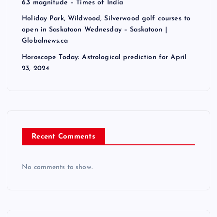
6.3 magnitude – Times of India
Holiday Park, Wildwood, Silverwood golf courses to
open in Saskatoon Wednesday – Saskatoon |
Globalnews.ca
Horoscope Today: Astrological prediction for April
23, 2024
Recent Comments
No comments to show.