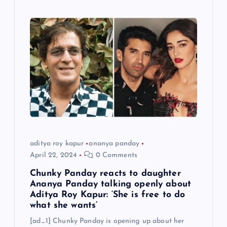
aditya roy kapur
ananya panday
April 22, 2024
0 Comments
Chunky Panday reacts to daughter
Ananya Panday talking openly about
Aditya Roy Kapur: ‘She is free to do
what she wants’
[ad_1] Chunky Panday is opening up about her