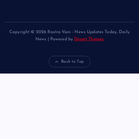
Copyright © 2026 Rastra Vani - News Updates Today, Daily
News | Powered by
Desert Themes
Back to Top