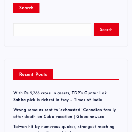
Search
Search
Recent Posts
With Rs 5,785 crore in assets, TDP’s Guntur Lok
Sabha pick is richest in fray – Times of India
Wrong remains sent to ‘exhausted’ Canadian family
after death on Cuba vacation | Globalnews.ca
Taiwan hit by numerous quakes, strongest reaching