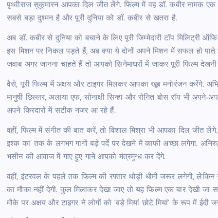
पृथ्वीराज सुकुमारन आपका दिल जीत लेंगे. फिल्म में वह डॉ. कबीर नामक एक ऐ
सबसे बड़ा दुश्मन है और पूरी दुनिया को डॉ. कबीर से खतरा है.
अब डॉ. कबीर से दुनिया को बचाने के लिए पूरी जिम्मेदारी टॉप मिलिट्री ऑफिसर
इस मिशन पर निकल पड़ते हैं, अब क्या ये दोनों अपने मिशन में सफल हो पाते ह
जवाब अगर जानना चाहते हैं तो आपको सिनेमाघरों में जाकर पूरी फिल्म देखनी प
वैसे, पूरी फिल्म में अक्षय और टाइगर मिलकर आपका खूब मनोरंजन करेंगे. अ
मानुषी छिल्लर, अलाया एफ, सोनाक्षी सिन्हा और रोनित बोस रॉय भी अपने-अपन
अपने किरदारों में सटीक नजर आ रहे हैं.
वहीं, फिल्म में संगीत की बात करें, तो विशाल मिश्रा भी आपका दिल जीत लेंगे.
इश्क का’ तक के लगभग गागों बड़े पर्दे पर देखने में काफी अच्छा लगेगा. अनि
भसीन की आवाज में गाए हुए गाने आपको मंत्रमुग्ध कर देंगे.
वहीं, इंटरवल के पहले तक फिल्म की रफ्तार थोड़ी धीमी जरूर लगेगी, लेक
का मौका नहीं देगी. कुल मिलाकर देखा जाए तो यह फिल्म एक बार देखी जा
मौके पर अक्षय और टाइगर ने लोगों को ‘बड़े मियां छोटे मियां’ के रूप में ईदी जर