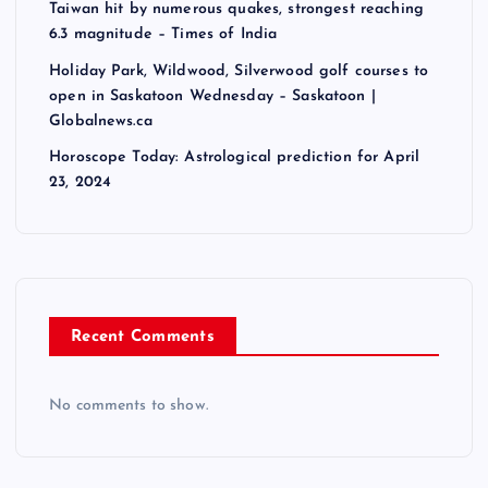
Taiwan hit by numerous quakes, strongest reaching
6.3 magnitude – Times of India
Holiday Park, Wildwood, Silverwood golf courses to
open in Saskatoon Wednesday – Saskatoon |
Globalnews.ca
Horoscope Today: Astrological prediction for April
23, 2024
Recent Comments
No comments to show.