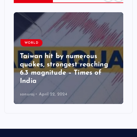
WORLD
Taiwan hit by numerous
quakes, strongest reaching
6.3 magnitude – Times of
India
sonuraj
April 22, 2024