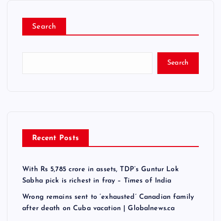
Search
Search
Recent Posts
With Rs 5,785 crore in assets, TDP’s Guntur Lok
Sabha pick is richest in fray – Times of India
Wrong remains sent to ‘exhausted’ Canadian family
after death on Cuba vacation | Globalnews.ca