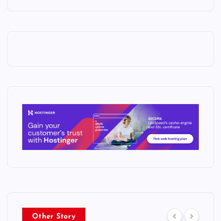
Other Story