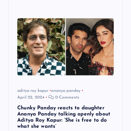
aditya roy kapur
ananya panday
April 22, 2024
0 Comments
Chunky Panday reacts to daughter
Ananya Panday talking openly about
Aditya Roy Kapur: ‘She is free to do
what she wants’