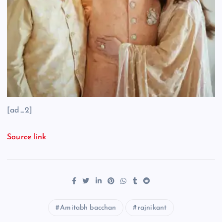
[ad_2]
Source link
Amitabh bacchan
rajnikant