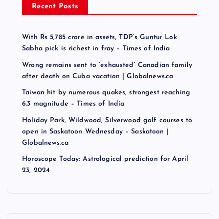
Recent Posts
With Rs 5,785 crore in assets, TDP’s Guntur Lok
Sabha pick is richest in fray – Times of India
Wrong remains sent to ‘exhausted’ Canadian family
after death on Cuba vacation | Globalnews.ca
Taiwan hit by numerous quakes, strongest reaching
6.3 magnitude – Times of India
Holiday Park, Wildwood, Silverwood golf courses to
open in Saskatoon Wednesday – Saskatoon |
Globalnews.ca
Horoscope Today: Astrological prediction for April
23, 2024