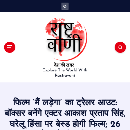
S
k
i
p
t
o
c
o
n
t
e
Explore The World With
Rastravani
n
t
फिल्म ‘मैं लड़ेगा’ का ट्रेलर आउट:
बॉक्सर बनेंगे एक्टर आकाश प्रताप सिंह,
घरेलू हिंसा पर बेस्ड होगी फिल्म; 26