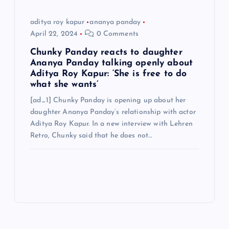
aditya roy kapur
ananya panday
April 22, 2024
0 Comments
Chunky Panday reacts to daughter
Ananya Panday talking openly about
Aditya Roy Kapur: ‘She is free to do
what she wants’
[ad_1] Chunky Panday is opening up about her
daughter Ananya Panday’s relationship with actor
Aditya Roy Kapur. In a new interview with Lehren
Retro, Chunky said that he does not…