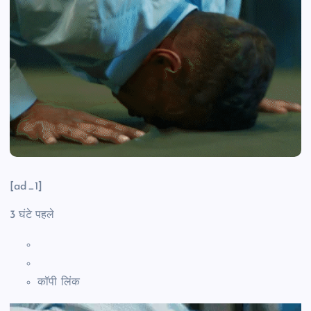
[ad_1]
3 घंटे पहले
कॉपी लिंक