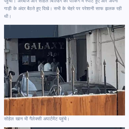
पहुंचीं। अरबाज और सोहेल बिल्डिंग की पार्किंग में स्पॉट हुए और अपनी
गाड़ी के अंदर बैठते हुए दिखे। सभी के चेहरे पर परेशानी साफ झलक रही
थी।
सोहेल खान भी गैलेक्सी अपार्टमेंट पहुंचे।