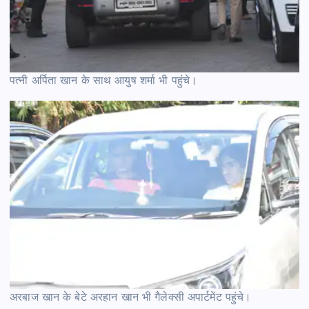
पत्नी अर्पिता खान के साथ आयुष शर्मा भी पहुंचे।
अरबाज खान के बेटे अरहान खान भी गैलेक्सी अपार्टमेंट पहुंचे।