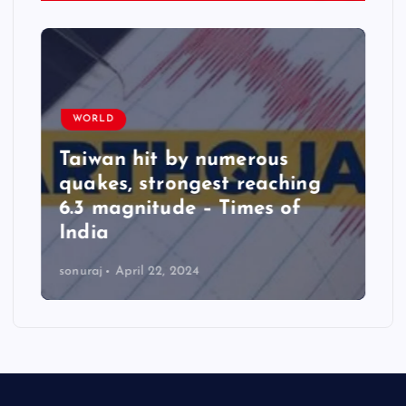
WORLD
Taiwan hit by numerous
quakes, strongest reaching
6.3 magnitude – Times of
India
sonuraj
April 22, 2024