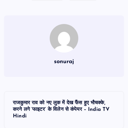
sonuraj
P
राजकुमार राव को नए लुक में देख फैंस हुए भौचक्के,
o
करने लगे ‘फाइटर’ के विलेन से कंपेयर – India TV
Hindi
s