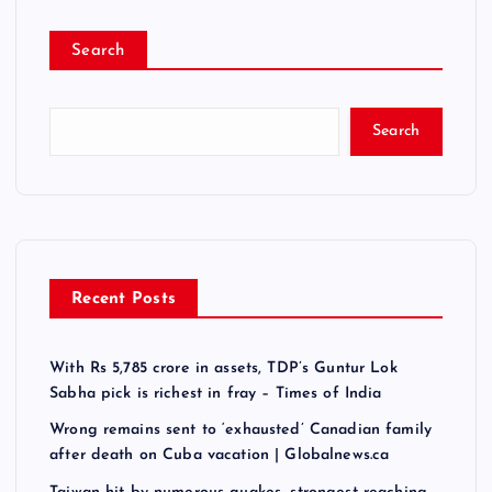
Search
Search
Recent Posts
With Rs 5,785 crore in assets, TDP’s Guntur Lok
Sabha pick is richest in fray – Times of India
Wrong remains sent to ‘exhausted’ Canadian family
after death on Cuba vacation | Globalnews.ca