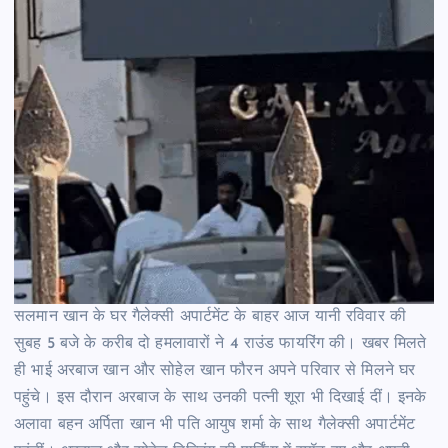
सलमान खान के घर गैलेक्सी अपार्टमेंट के बाहर आज यानी रविवार की
सुबह 5 बजे के करीब दो हमलावारों ने 4 राउंड फायरिंग की। खबर मिलते
ही भाई अरबाज खान और सोहेल खान फौरन अपने परिवार से मिलने घर
पहुंचे। इस दौरान अरबाज के साथ उनकी पत्नी शूरा भी दिखाई दीं। इनके
अलावा बहन अर्पिता खान भी पति आयुष शर्मा के साथ गैलेक्सी अपार्टमेंट