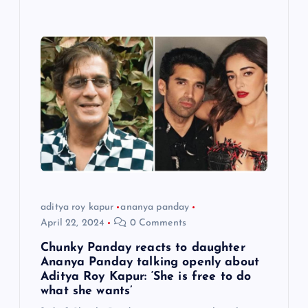
aditya roy kapur
ananya panday
April 22, 2024
0 Comments
Chunky Panday reacts to daughter
Ananya Panday talking openly about
Aditya Roy Kapur: ‘She is free to do
what she wants’