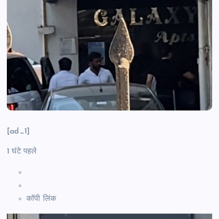
[ad_1]
1 घंटे पहले
कॉपी लिंक