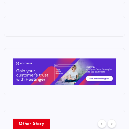
Other Story