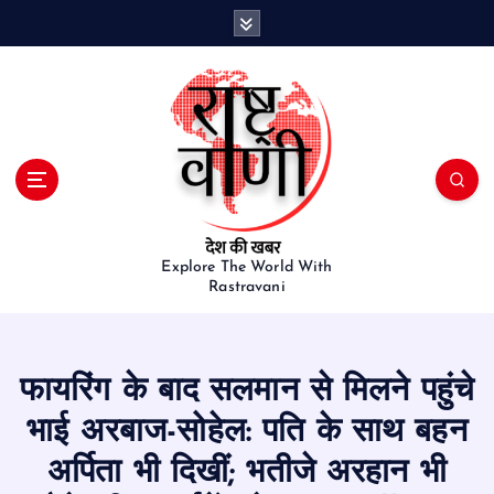
S
k
i
p
t
o
c
o
n
t
e
Explore The World With
Rastravani
n
t
फायरिंग के बाद सलमान से मिलने पहुंचे
भाई अरबाज-सोहेल: पति के साथ बहन
अर्पिता भी दिखीं; भतीजे अरहान भी