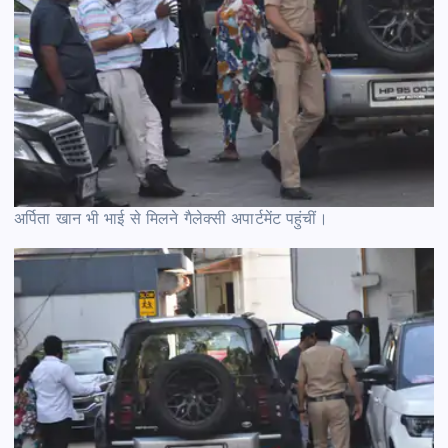
अर्पिता खान भी भाई से मिलने गैलेक्सी अपार्टमेंट पहुंचीं।