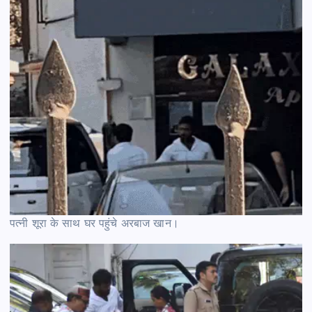
पत्नी शूरा के साथ घर पहुंचे अरबाज खान।