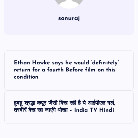
sonuraj
P
Ethan Hawke says he would ‘definitely’
o
return for a fourth Before film on this
condition
s
t
हूबहू श्रद्धा कपूर जैसी दिख रही है ये आईपीएल गर्ल,
तस्वीरें देख खा जाएंगे धोखा – India TV Hindi
n
a