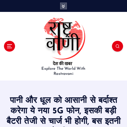
S
k
i
p
t
o
c
o
n
t
e
Explore The World With
Rastravani
n
t
पानी और धूल को आसानी से बर्दाश्त
करेगा ये नया 5G फोन, इसकी बड़ी
बैटरी तेजी से चार्ज भी होगी, बस इतनी