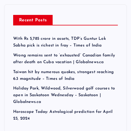
Recent Posts
With Rs 5,785 crore in assets, TDP’s Guntur Lok
Sabha pick is richest in fray – Times of India
Wrong remains sent to ‘exhausted’ Canadian family
after death on Cuba vacation | Globalnews.ca
Taiwan hit by numerous quakes, strongest reaching
6.3 magnitude – Times of India
Holiday Park, Wildwood, Silverwood golf courses to
open in Saskatoon Wednesday – Saskatoon |
Globalnews.ca
Horoscope Today: Astrological prediction for April
23, 2024