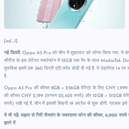
[ad_1]
नई दिल्ली.
Oppo A3 Pro को चीन में शुक्रवार को लॉन्च किया गया. ये कं
सीरीज के इस लेटेस्ट स्मार्टफोन में 12GB तक रैम के साथ MediaTek Dim
मुताबिक इसमें एक 360 डिग्री एंटी-फॉल बॉडी दी गई है. ये एंड्रॉयड 14 
है.
Oppo A3 Pro की कीमत 8GB + 256GB वेरिएंट के लिए CNY 1,999 (
की कीमत CNY 2,199 (लगभग 25,405 रुपये) और 12GB + 512GB वेर
रुपये) रखी गई है. चीन में इसकी बिक्री 19 अप्रैल से शुरू होगी. ग्राहक इसे
ये भी पढ़ें: धड़ाम से गिरी सैमसंग के जबरदस्त फोन की कीमत, 6,000 रुपये
इतने में