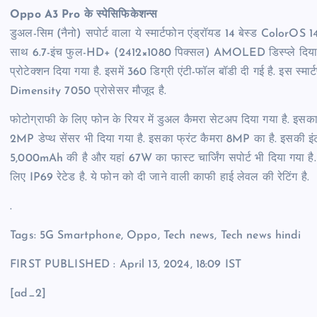
Oppo A3 Pro के स्पेसिफिकेशन्स
डुअल-सिम (नैनो) सपोर्ट वाला ये स्मार्टफोन एंड्रॉयड 14 बेस्ड ColorOS 
साथ 6.7-इंच फुल-HD+ (2412×1080 पिक्सल) AMOLED डिस्प्ले दिया गया है
प्रोटेक्शन दिया गया है. इसमें 360 डिग्री एंटी-फॉल बॉडी दी गई है. इस 
Dimensity 7050 प्रोसेसर मौजूद है.
फोटोग्राफी के लिए फोन के रियर में डुअल कैमरा सेटअप दिया गया है. इसका
2MP डेप्थ सेंसर भी दिया गया है. इसका फ्रंट कैमरा 8MP का है. इसकी इ
5,000mAh की है और यहां 67W का फास्ट चार्जिंग सपोर्ट भी दिया गया है. य
लिए IP69 रेटेड है. ये फोन को दी जाने वाली काफी हाई लेवल की रेटिंग है.
.
Tags: 5G Smartphone
,
Oppo
,
Tech news
,
Tech news hindi
FIRST PUBLISHED :
April 13, 2024, 18:09 IST
[ad_2]