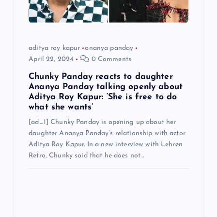
aditya roy kapur
ananya panday
April 22, 2024
0 Comments
Chunky Panday reacts to daughter
Ananya Panday talking openly about
Aditya Roy Kapur: ‘She is free to do
what she wants’
[ad_1] Chunky Panday is opening up about her
daughter Ananya Panday’s relationship with actor
Aditya Roy Kapur. In a new interview with Lehren
Retro, Chunky said that he does not…