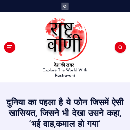
S
k
i
p
t
o
c
o
n
t
e
Explore The World With
Rastravani
n
t
दुनिया का पहला है ये फोन जिसमें ऐसी
खासियत, जिसने भी देखा उसने कहा,
‘भई वाह,कमाल हो गया’