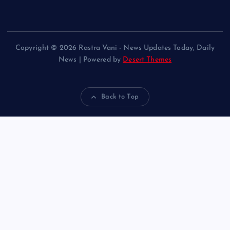
Copyright © 2026 Rastra Vani - News Updates Today, Daily
News | Powered by
Desert Themes
Back to Top