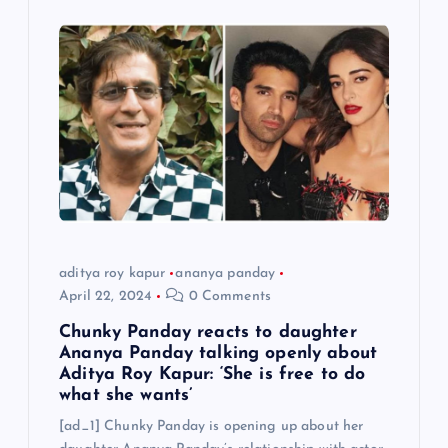
aditya roy kapur
ananya panday
April 22, 2024
0 Comments
Chunky Panday reacts to daughter
Ananya Panday talking openly about
Aditya Roy Kapur: ‘She is free to do
what she wants’
[ad_1] Chunky Panday is opening up about her