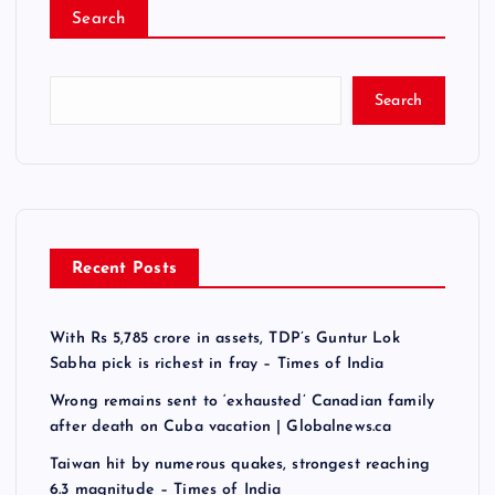
Search
Search
Recent Posts
With Rs 5,785 crore in assets, TDP’s Guntur Lok
Sabha pick is richest in fray – Times of India
Wrong remains sent to ‘exhausted’ Canadian family
after death on Cuba vacation | Globalnews.ca
Taiwan hit by numerous quakes, strongest reaching
6.3 magnitude – Times of India