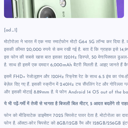
[ad_1]
मोटोरोला ने भारत में एक नया स्मार्टफोन मोटो G64 5G लॉन्च कर दिया है.
इसकी कीमत 20,000 रुपये से कम रखी गई है. बता दें कि ग्राहक इसे 14,9
इस फोन की सबसे खास बात इसका 120Hz डिस्प्ले, 50 मेगापिक्सल डुअल-
है. साथ ही इसमें एक दमदार 6,000mAh बैटरी मिलती है. आइए जानते हैं क
इसमें FHD+ रेजोलूशन और 120Hz रिफ्रेश रेट के साथ 6.5 इंच का पंच-होल ड
बेज़ेल दिए गए हैं. इसकी स्क्रीन में 240Hz टच सैंपलिंग रेट और गोरिल्ला ग
और इसकी मोटाई 8.89mm है. ये फोन Android 14 OS out of the box
ये भी पढ़ें-गर्मी में तेजी से भागता है बिजली बिल मीटर, 5 आदत बदलेंगे तो 
फोन को मीडियाटेक डाइमेंशन 7025 चिपसेट पावर देता है. मोटोरोला का दा
फोन है. ऑक्टा-कोर चिपसेट को 8GB/12GB रैम और 128GB/256GB इंटरनल