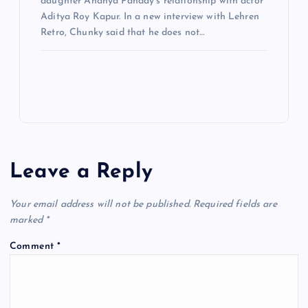
daughter Ananya Panday’s relationship with actor
Aditya Roy Kapur. In a new interview with Lehren
Retro, Chunky said that he does not…
Leave a Reply
Your email address will not be published.
Required fields are
marked
*
Comment
*