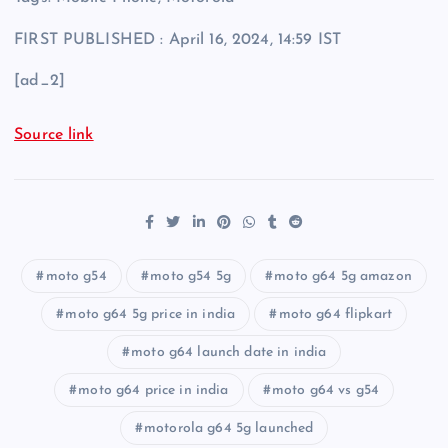
FIRST PUBLISHED :
April 16, 2024, 14:59 IST
[ad_2]
Source link
moto g54
moto g54 5g
moto g64 5g amazon
moto g64 5g price in india
moto g64 flipkart
moto g64 launch date in india
moto g64 price in india
moto g64 vs g54
motorola g64 5g launched