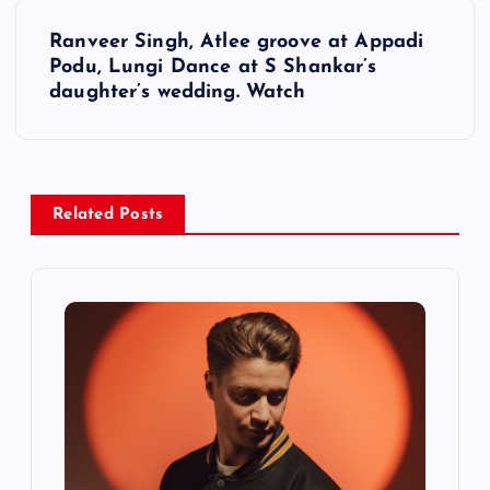
t
Ranveer Singh, Atlee groove at Appadi
Podu, Lungi Dance at S Shankar’s
n
daughter’s wedding. Watch
a
v
Related Posts
i
g
a
t
i