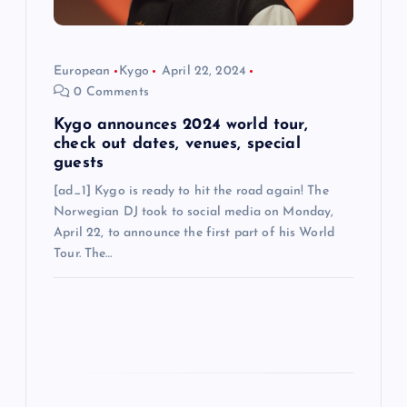
o
n
European
Kygo
April 22, 2024
0 Comments
Kygo announces 2024 world tour,
check out dates, venues, special
guests
[ad_1] Kygo is ready to hit the road again! The
Norwegian DJ took to social media on Monday,
April 22, to announce the first part of his World
Tour. The…