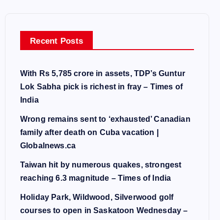
Recent Posts
With Rs 5,785 crore in assets, TDP’s Guntur
Lok Sabha pick is richest in fray – Times of
India
Wrong remains sent to ‘exhausted’ Canadian
family after death on Cuba vacation |
Globalnews.ca
Taiwan hit by numerous quakes, strongest
reaching 6.3 magnitude – Times of India
Holiday Park, Wildwood, Silverwood golf
courses to open in Saskatoon Wednesday –