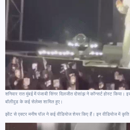
शनिवार रात मुंबई में पंजाबी सिंगर दिलजीत दोसांझ ने कॉन्सर्ट होस्ट किया। 
बॉलीवुड के कई सेलेब्स शामिल हुए।
इवेंट से एक्टर मनीष पॉल ने कई वीडियोज शेयर किए हैं। इन वीडियोज में कृ