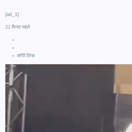
[ad_1]
21 मिनट पहले
कॉपी लिंक