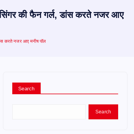
ो सिंगर की फैन गर्ल, डांस करते नजर आए
ल, डांस करते नजर आए मनीष पॉल
Search
Search