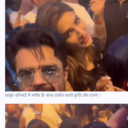
लाइव कॉन्सर्ट में मनीष के साथ एंजॉय करते कृति और वरुण।