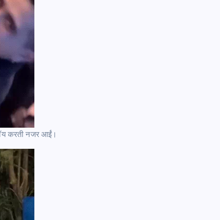
ंजॉय करती नजर आईं।