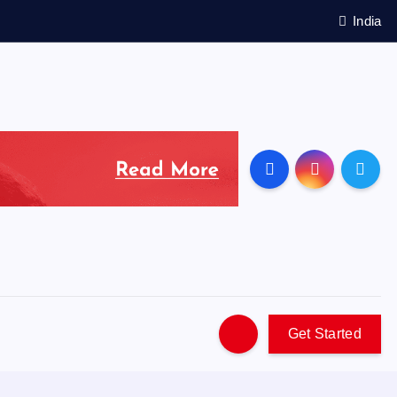
India
Get Started