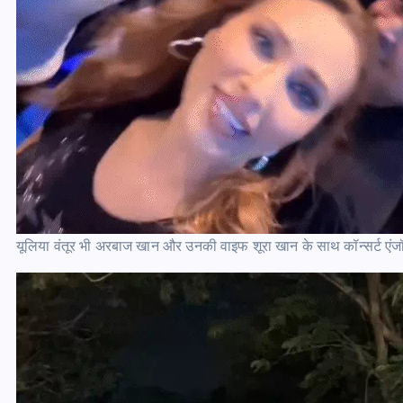
यूलिया वंतूर भी अरबाज खान और उनकी वाइफ शूरा खान के साथ कॉन्सर्ट ए