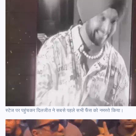
स्टेज पर पहुंचकर दिलजीत ने सबसे पहले सभी फैंस को नमस्ते किया।