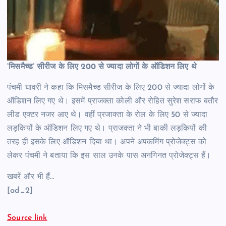
‘मिसमैच्ड’ सीरीज के लिए 200 से ज्यादा लोगों के ऑडिशन लिए थे
पंचमी घावरी ने कहा कि मिसमैच्ड सीरीज के लिए 200 से ज्यादा लोगों के
ऑडिशन लिए गए थे। इसमें प्राजक्ता कोली और रोहित सुरेश सराफ बतौर
लीड एक्टर नजर आए थे। वहीं प्रजाक्ता के रोल के लिए 50 से ज्यादा
लड़कियों के ऑडिशन लिए गए थे। प्राजक्ता ने भी बाकी लड़कियों की
तरह ही इसके लिए ऑडिशन दिया था। अपने अपकमिंग प्रोजेक्ट्स को
लेकर पंचमी ने बताया कि इस साल उनके पास अनगिनत प्रोजेक्ट्स हैं।
खबरें और भी हैं…
[ad_2]
Source link