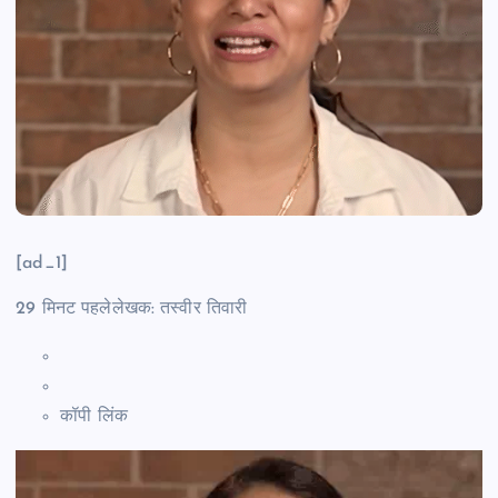
[ad_1]
29 मिनट पहले
लेखक: तस्वीर तिवारी
कॉपी लिंक