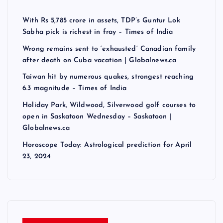
With Rs 5,785 crore in assets, TDP’s Guntur Lok
Sabha pick is richest in fray – Times of India
Wrong remains sent to ‘exhausted’ Canadian family
after death on Cuba vacation | Globalnews.ca
Taiwan hit by numerous quakes, strongest reaching
6.3 magnitude – Times of India
Holiday Park, Wildwood, Silverwood golf courses to
open in Saskatoon Wednesday – Saskatoon |
Globalnews.ca
Horoscope Today: Astrological prediction for April
23, 2024