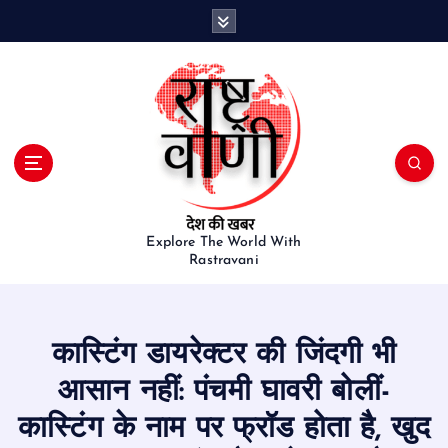
S
k
i
p
t
o
c
o
n
t
e
Explore The World With
Rastravani
n
t
कास्टिंग डायरेक्टर की जिंदगी भी
आसान नहीं: पंचमी घावरी बोलीं-
कास्टिंग के नाम पर फ्रॉड होता है, खुद