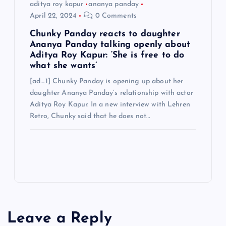
aditya roy kapur
ananya panday
April 22, 2024
0 Comments
Chunky Panday reacts to daughter
Ananya Panday talking openly about
Aditya Roy Kapur: ‘She is free to do
what she wants’
[ad_1] Chunky Panday is opening up about her
daughter Ananya Panday’s relationship with actor
Aditya Roy Kapur. In a new interview with Lehren
Retro, Chunky said that he does not…
Leave a Reply