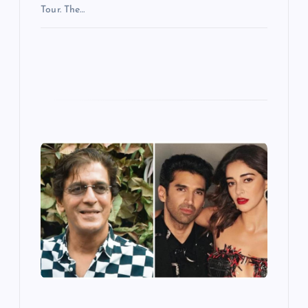
Tour. The…