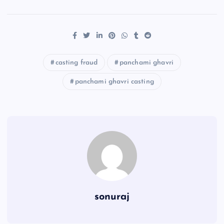
casting fraud
panchami ghavri
panchami ghavri casting
sonuraj