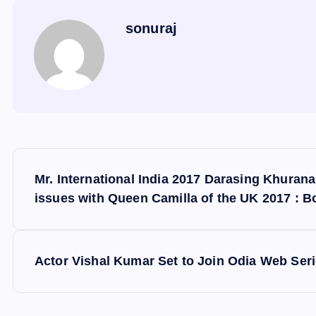
sonuraj
P
Mr. International India 2017 Darasing Khurana
o
issues with Queen Camilla of the UK 2017 :
s
Actor Vishal Kumar Set to Join Odia Web Ser
t