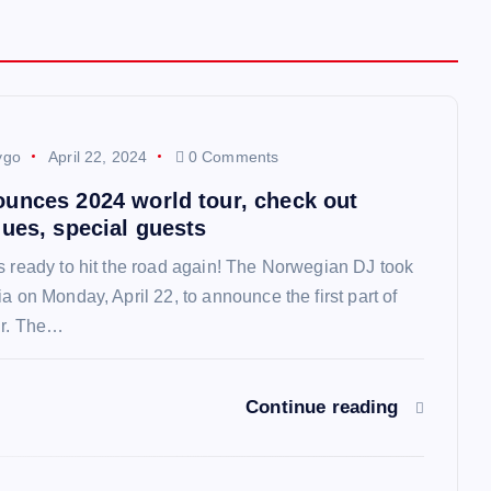
ygo
April 22, 2024
0 Comments
unces 2024 world tour, check out
nues, special guests
s ready to hit the road again! The Norwegian DJ took
a on Monday, April 22, to announce the first part of
ur. The…
Continue reading