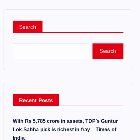
Search
Search
Recent Posts
With Rs 5,785 crore in assets, TDP’s Guntur
Lok Sabha pick is richest in fray – Times of
India