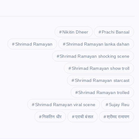
Nikitin Dheer
Prachi Bansal
Shrimad Ramayan
Shrimad Ramayan lanka dahan
Shrimad Ramayan shocking scene
Shrimad Ramayan show troll
Shrimad Ramayan starcast
Shrimad Ramayan trolled
Shrimad Ramayan viral scene
Sujay Reu
निकतिन धीर
प्राची बंसल
श्रीमद रामायण